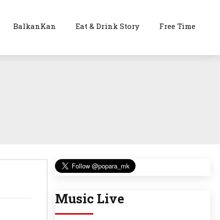
BalkanKan
Eat & Drink Story
Free Time
Music Live