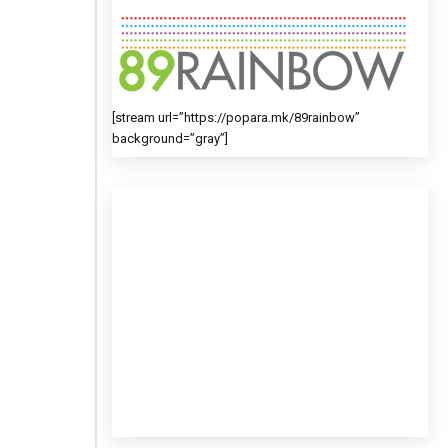
[stream url=”https://popara.mk/89rainbow”
background=”gray”]