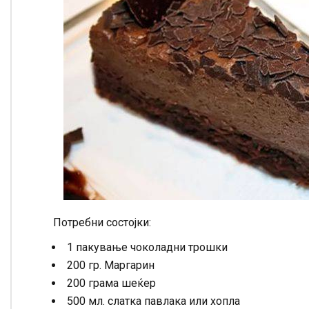
Потребни состојки:
1 пакување чоколадни трошки
200 гр. Маргарин
200 грама шеќер
500 мл. слатка павлака или хопла