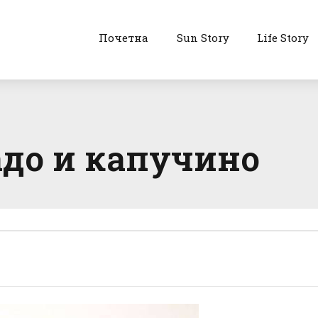
Почетна
Sun Story
Life Story
адо и капучино