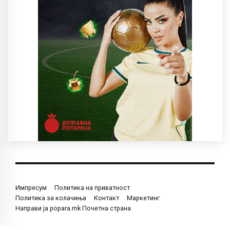
Импресум
Политика на приватност
Политика за колачиња
Контакт
Маркетинг
Направи ја popara.mk Почетна страна