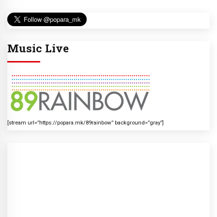
Music Live
[stream url=”https://popara.mk/89rainbow” background=”gray”]