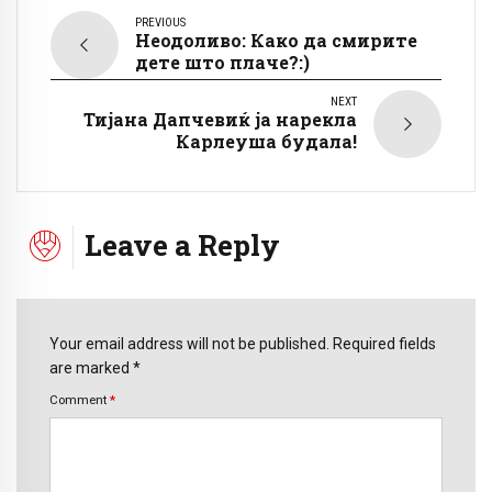
PREVIOUS
Неодоливо: Како да смирите
дете што плаче?:)
NEXT
Тијана Дапчевиќ ја нарекла
Карлеуша будала!
Leave a Reply
Your email address will not be published. Required fields
are marked *
Comment
*