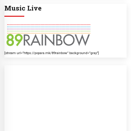
Music Live
[stream url=”https://popara.mk/89rainbow” background=”gray”]