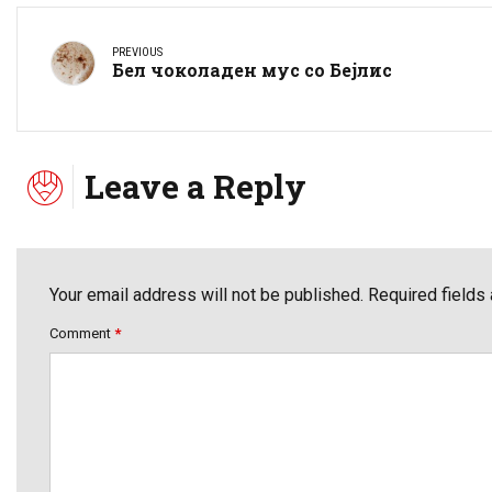
PREVIOUS
Бел чоколаден мус со Бејлис
Leave a Reply
Your email address will not be published. Required fields
Comment
*