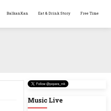
BalkanKan
Eat & Drink Story
Free Time
Music Live