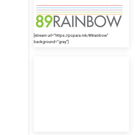
[stream url=”https://popara.mk/89rainbow”
background=”gray”]