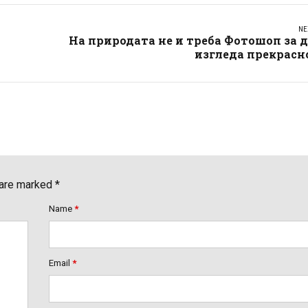
NE
На природата не и треба Фотошоп за 
изгледа прекрасн
 are marked *
Name
*
Email
*