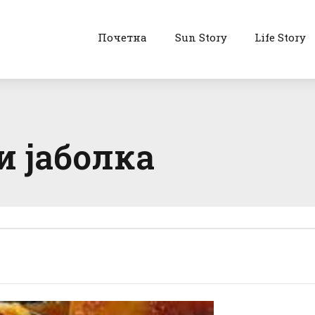
Почетна
Sun Story
Life Story
 јаболка