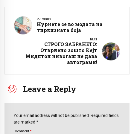
PREVIOUS
Нурнете се во модата на
тиркизната боја
NEXT
СТРОГО ЗАБРАНЕТО:
Откриено зошто Кејт
Мидлтон никогаш не дава
автограми!
Leave a Reply
Your email address will not be published. Required fields
are marked *
Comment
*