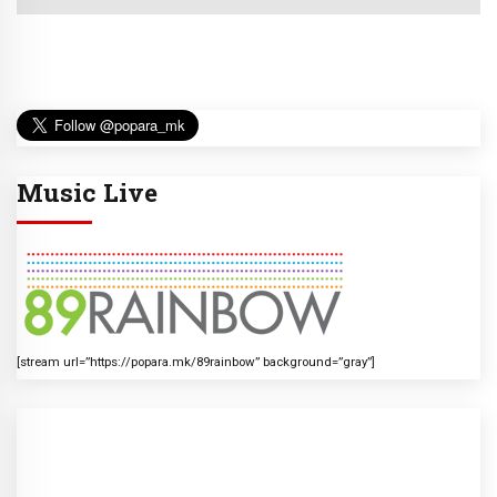
Music Live
[stream url=”https://popara.mk/89rainbow” background=”gray”]