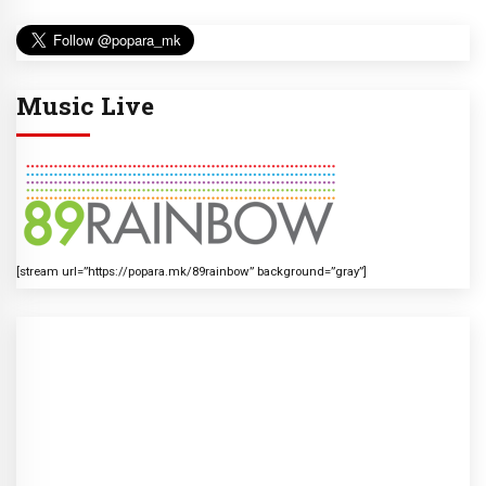
Music Live
[stream url=”https://popara.mk/89rainbow” background=”gray”]