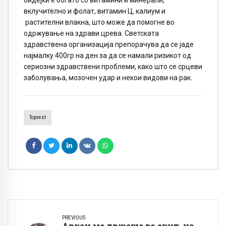
вклучително и фолат, витамин Ц, калиум и
растителни влакна, што може да помогне во
одржување на здрави црева. Светската
здравствена организација препорачува да се јаде
најмалку 400гр на ден за да се намали ризикот од
сериозни здравствени проблеми, како што се срцеви
заболувања, мозочен удар и некои видови на рак.
Topvest
PREVIOUS
Аркан ме држеше во скут, на