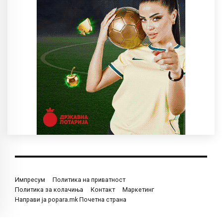
Импресум
Политика на приватност
Политика за колачиња
Контакт
Маркетинг
Направи ја popara.mk Почетна страна