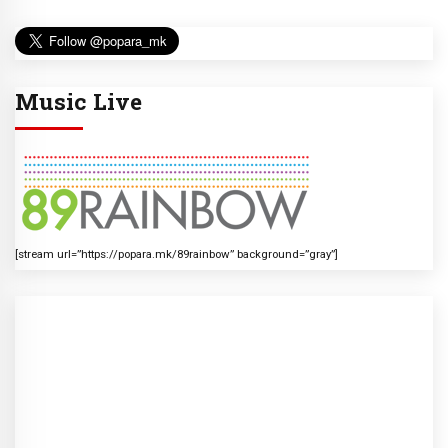
Music Live
[stream url=”https://popara.mk/89rainbow” background=”gray”]