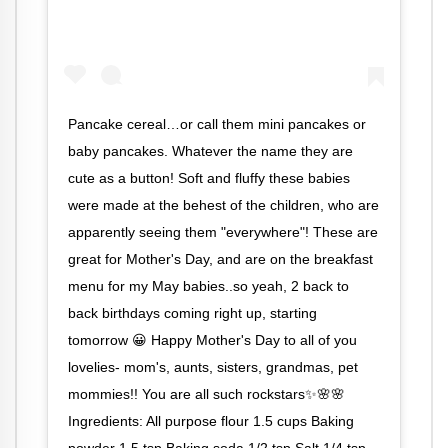
Pancake cereal…or call them mini pancakes or
baby pancakes. Whatever the name they are
cute as a button! Soft and fluffy these babies
were made at the behest of the children, who are
apparently seeing them "everywhere"! These are
great for Mother's Day, and are on the breakfast
menu for my May babies..so yeah, 2 back to
back birthdays coming right up, starting
tomorrow 😀 Happy Mother's Day to all of you
lovelies- mom's, aunts, sisters, grandmas, pet
mommies!! You are all such rockstars✨🌸🌸
Ingredients: All purpose flour 1.5 cups Baking