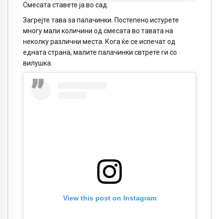
Смесата ставете ја во сад.
Загрејте тава за палачинки. Постепено истурете
многу мали количини од смесата во тавата на
неколку различни места. Кога ќе се испечат од
едната страна, малите палачинки свтрете ги со
вилушка.
View this post on Instagram