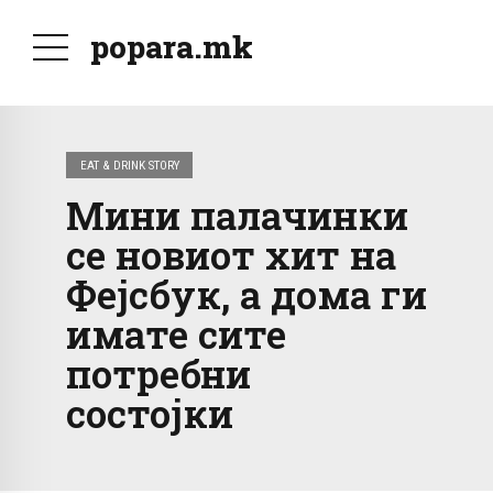
popara.mk
EAT & DRINK STORY
Мини палачинки
се новиот хит на
Фејсбук, а дома ги
имате сите
потребни
состојки