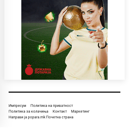
Импресум
Политика на приватност
Политика за колачиња
Контакт
Маркетинг
Направи ја popara.mk Почетна страна