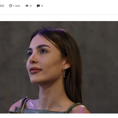
2023
1
min
0
0