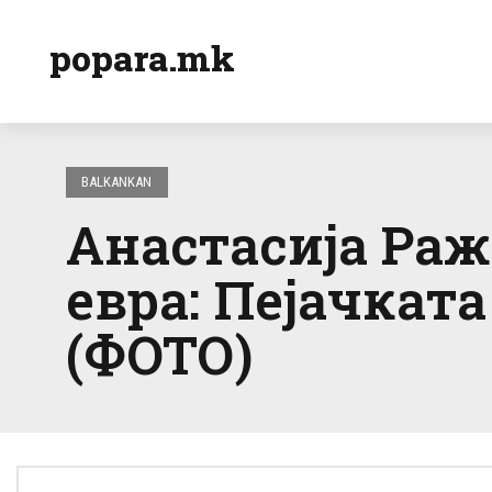
popara.mk
BALKANKAN
Анастасија Раж
евра: Пејачката
(ФОТО)