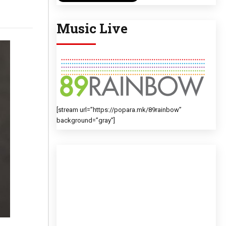
Music Live
[stream url=”https://popara.mk/89rainbow”
background=”gray”]