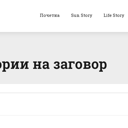
Почетна
Sun Story
Life Story
ории на заговор