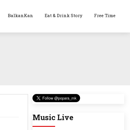
BalkanKan
Eat & Drink Story
Free Time
Music Live