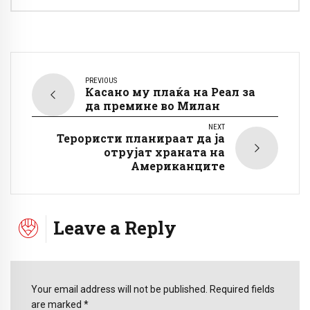
PREVIOUS
Касано му плаќа на Реал за
да премине во Милан
NEXT
Терористи планираат да ја
отрујат храната на
Американците
Leave a Reply
Your email address will not be published. Required fields
are marked *