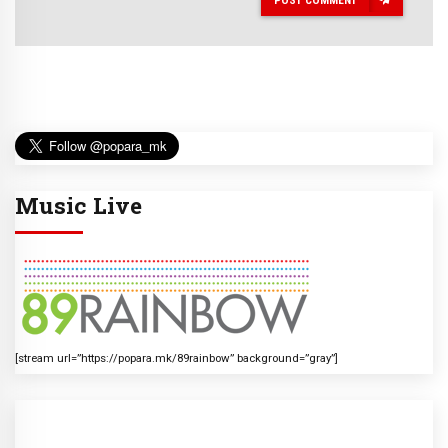
Music Live
[stream url=”https://popara.mk/89rainbow” background=”gray”]