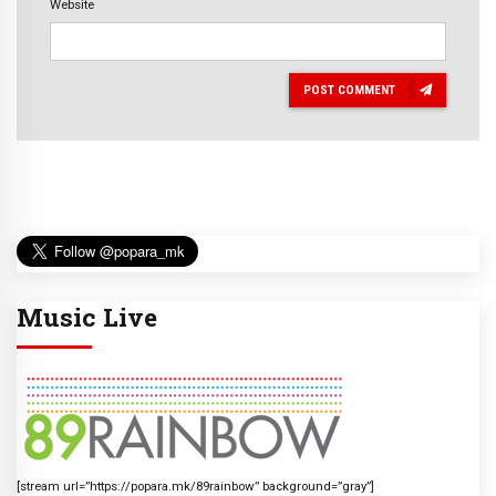
Website
POST COMMENT
Music Live
[stream url=”https://popara.mk/89rainbow” background=”gray”]