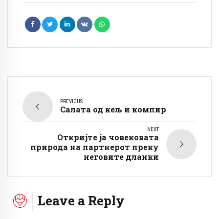
PREVIOUS
Салата од кељ и компир
NEXT
Откријте ја човековата
природа на партнерот преку
неговите дланки
Leave a Reply