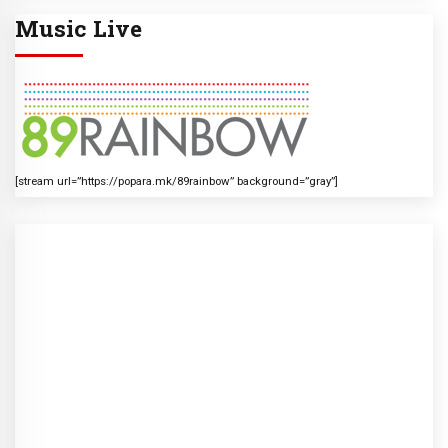
Music Live
[stream url=”https://popara.mk/89rainbow” background=”gray”]