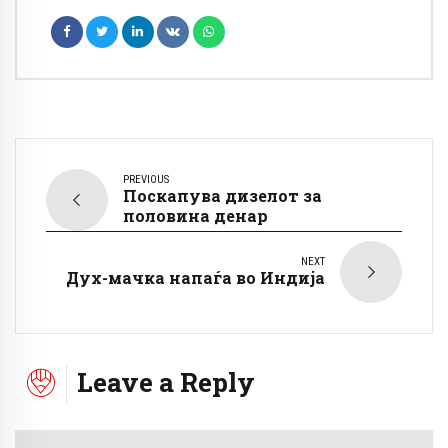
PREVIOUS
Поскапува дизелот за
половина денар
NEXT
Дух-мачка напаѓа во Индија
Leave a Reply