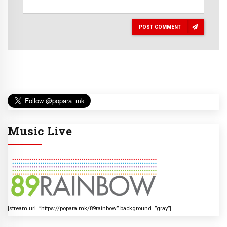
POST COMMENT
Music Live
[stream url=”https://popara.mk/89rainbow” background=”gray”]