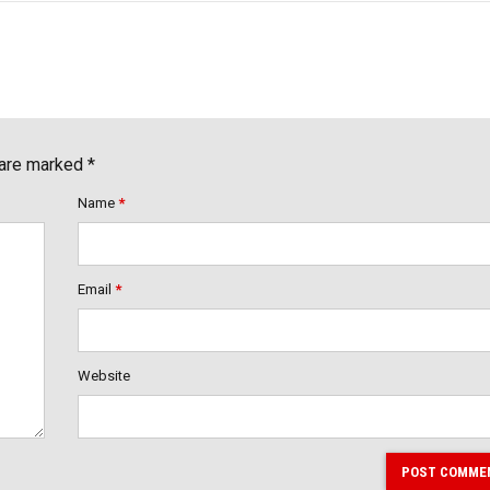
 are marked *
Name
*
Email
*
Website
POST COMME