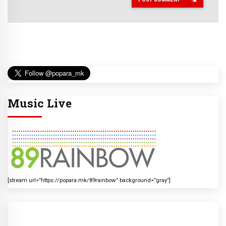
Music Live
[stream url=”https://popara.mk/89rainbow” background=”gray”]