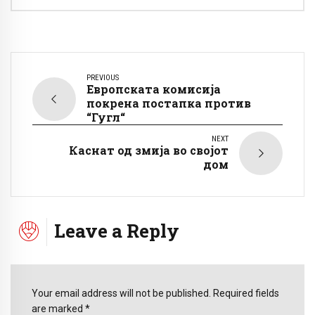
PREVIOUS
Европската комисија
покрена постапка против
“Гугл“
NEXT
Каснат од змија во својот
дом
Leave a Reply
Your email address will not be published. Required fields
are marked *