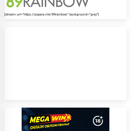
[stream url=”https://popara.mk/89rainbow” background=”gray”]