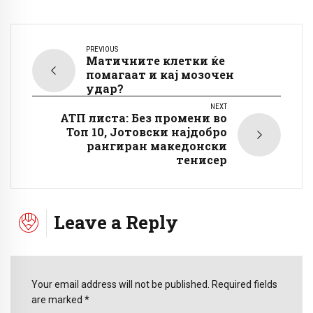
PREVIOUS
Матичните клетки ќе
помагаат и кај мозочен
удар?
NEXT
АТП листа: Без промени во
Топ 10, Јотовски најдобро
рангиран македонски
тенисер
Leave a Reply
Your email address will not be published. Required fields
are marked *