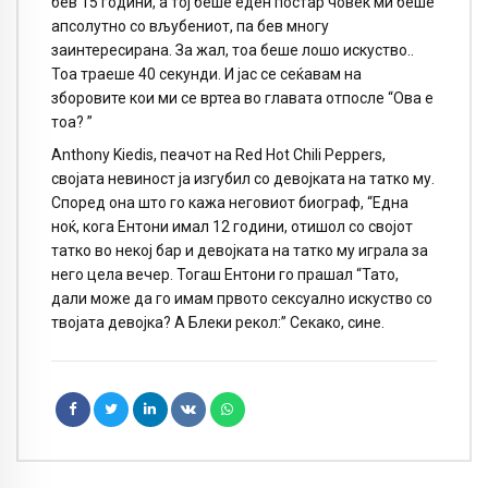
бев 15 години, а тој беше еден постар човек ми беше
апсолутно со вљубениот, па бев многу
заинтересирана. За жал, тоа беше лошо искуство..
Тоа траеше 40 секунди. И јас се сеќавам на
зборовите кои ми се вртеа во главата отпосле “Ова е
тоа? ”
Anthony Kiedis, пеачот на Red Hot Chili Peppers,
својата невиност ја изгубил со девојката на татко му.
Според она што го кажа неговиот биограф, “Една
ноќ, кога Ентони имал 12 години, отишол со својот
татко во некој бар и девојката на татко му играла за
него цела вечер. Тогаш Ентони го прашал “Тато,
дали може да го имам првото сексуално искуство со
твојата девојка? А Блеки рекол:” Секако, сине.