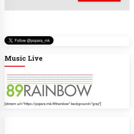
Music Live
[stream url=”https://popara.mk/89rainbow” background=”gray”]