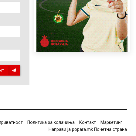
NT
приватност
Политика за колачиња
Контакт
Маркетинг
Направи ја popara.mk Почетна страна