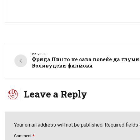
PREVIOUS
Фрида Пинто не сака повеќе да глуми
Боливудски филмови
Leave a Reply
Your email address will not be published. Required fields
Comment
*