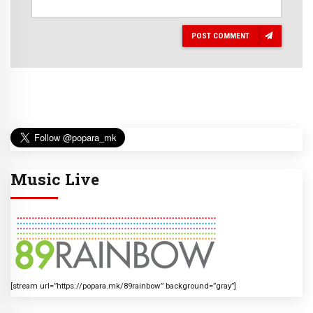
POST COMMENT
Music Live
[stream url=”https://popara.mk/89rainbow” background=”gray”]