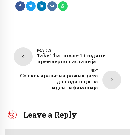
PREVIOUS
Take That после 15 години
премиерно настапија
NEXT
Со скенирање на рожницата
до податоци за
идентификација
Leave a Reply