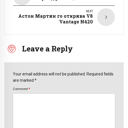
NEXT
Астон Мартин го открива V8
Vantage N420
Leave a Reply
Your email address will not be published. Required fields
are marked *
Comment
*