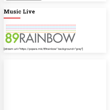
Music Live
[stream url=”https://popara.mk/89rainbow” background=”gray”]