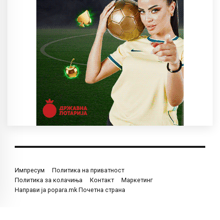
Импресум
Политика на приватност
Политика за колачиња
Контакт
Маркетинг
Направи ја popara.mk Почетна страна