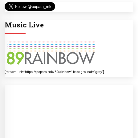
Music Live
[stream url=”https://popara.mk/89rainbow” background=”gray”]