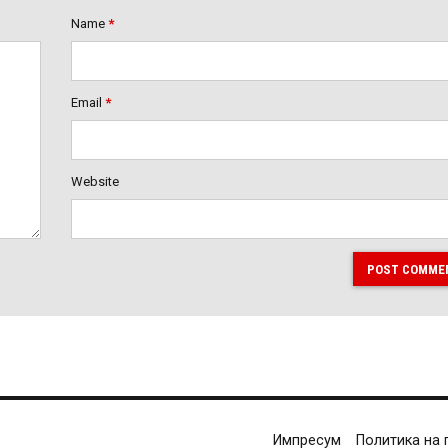
Name
*
Email
*
Website
POST COMME
Импресум
Политика на 