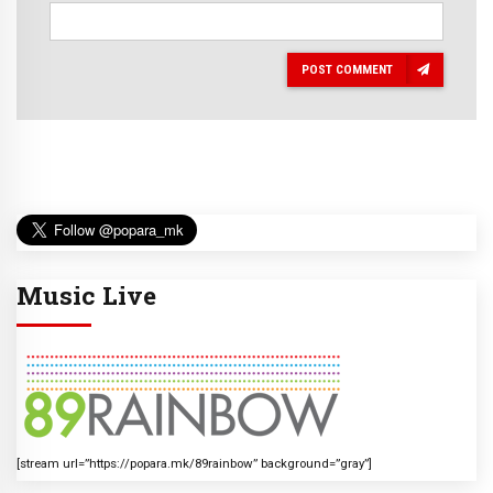
POST COMMENT
Music Live
[stream url=”https://popara.mk/89rainbow” background=”gray”]