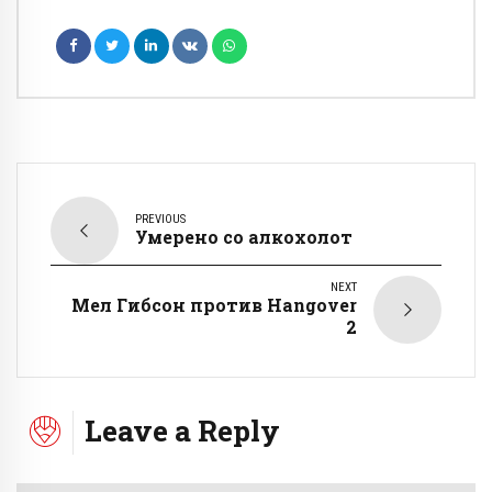
PREVIOUS
Умерено со алкохолот
NEXT
Мел Гибсон против Hangover
2
Leave a Reply