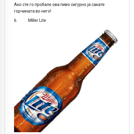
Ако сте го пробале ова пиво сигурно ја сакате
горчината во него!
6. Miller Lite