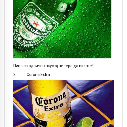
Пиво со одличен вкус ој ве тера да викате!
3. Corona Extra