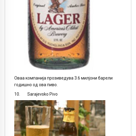
Оваа компанија прозиведува 3.6 милјони барели
годишно од ова пиво.
10. Sarajevsko Pivo