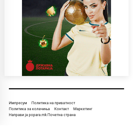
Импресум
Политика на приватност
Политика за колачиња
Контакт
Маркетинг
Направи ја popara.mk Почетна страна