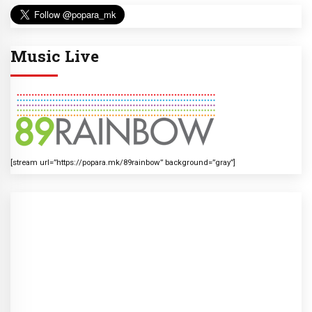
Music Live
[stream url=”https://popara.mk/89rainbow” background=”gray”]