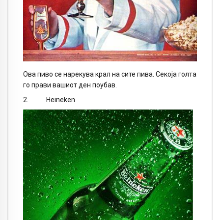
Ова пиво се нарекува крал на сите пива. Секоја голта
го прави вашиот ден поубав.
2. Heineken