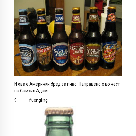
И ова е Амерички бред за пиво. Направено е во чест
на Самуил Адамс.
9. Yuengling