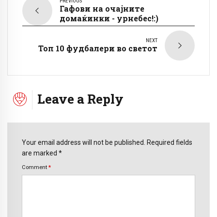
PREVIOUS
Гафови на очајните
домаќинки - урнебес!:)
NEXT
Топ 10 фудбалери во светот
Leave a Reply
Your email address will not be published. Required fields
are marked *
Comment
*