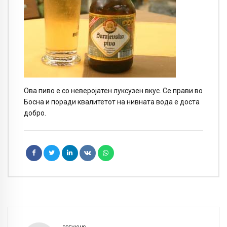
Ова пиво е со неверојатен луксузен вкус. Се прави во
Босна и поради квалитетот на нивната вода е доста
добро.