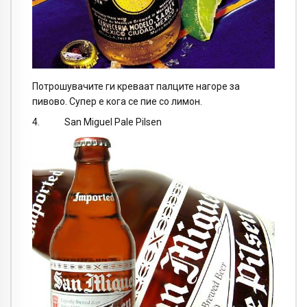
Потрошувачите ги креваат палците нагоре за
пивово. Супер е кога се пие со лимон.
4. San Miguel Pale Pilsen