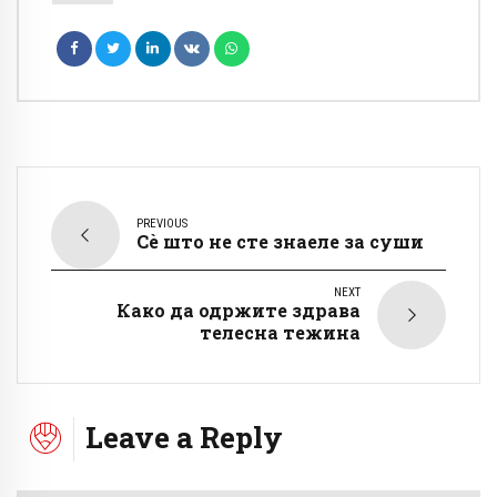
PREVIOUS
Сè што не сте знаеле за суши
NEXT
Како да одржите здрава
телесна тежина
Leave a Reply