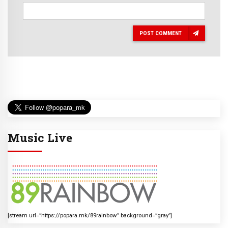
POST COMMENT
Music Live
[stream url=”https://popara.mk/89rainbow” background=”gray”]