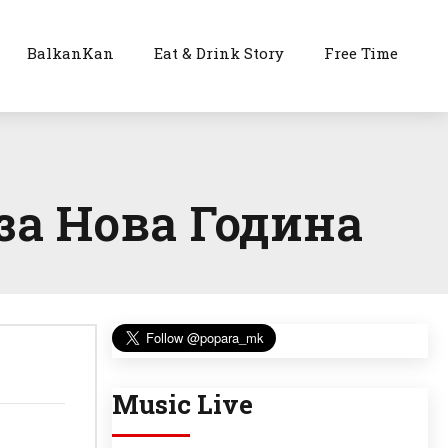
BalkanKan
Eat & Drink Story
Free Time
за Нова Година
Music Live