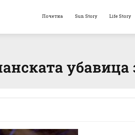
Почетна
Sun Story
Life Story
анската убавица 