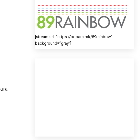
[stream url=”https://popara.mk/89rainbow”
background=”gray”]
ата