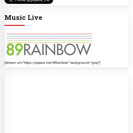
Music Live
[stream url=”https://popara.mk/89rainbow” background=”gray”]