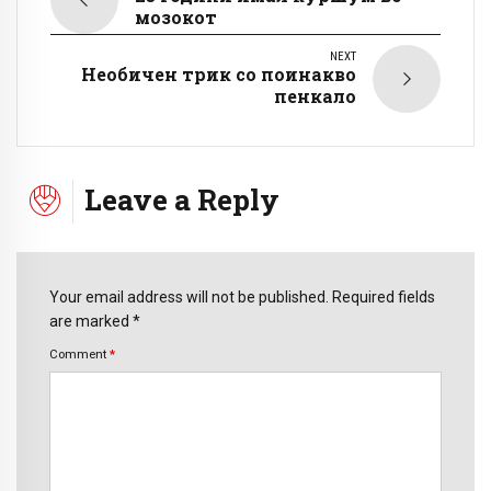
мозокот
NEXT
Необичен трик со поинакво
пенкало
Leave a Reply
Your email address will not be published. Required fields
are marked *
Comment
*