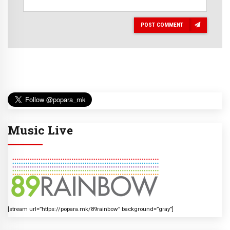
POST COMMENT
Music Live
[stream url=”https://popara.mk/89rainbow” background=”gray”]