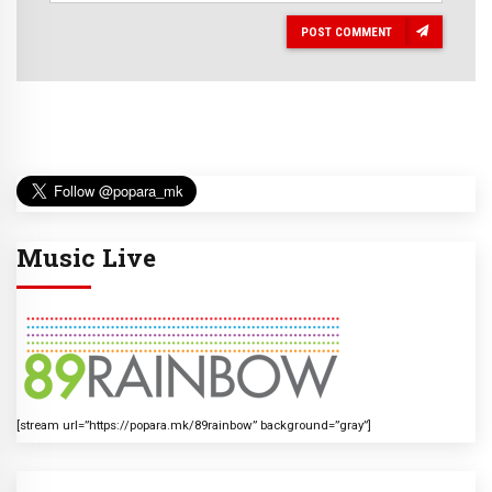
POST COMMENT
Music Live
[stream url=”https://popara.mk/89rainbow” background=”gray”]