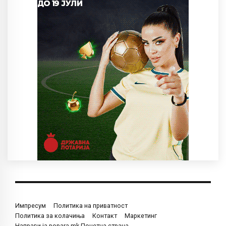
Импресум
Политика на приватност
Политика за колачиња
Контакт
Маркетинг
Направи ја popara.mk Почетна страна