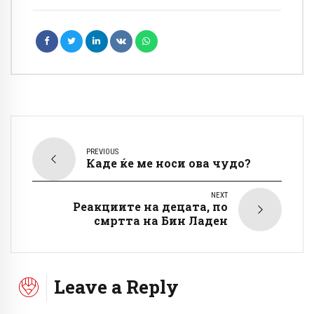
PREVIOUS
Каде ќе ме носи ова чудо?
NEXT
Реакциите на децата, по
смртта на Бин Ладен
Leave a Reply