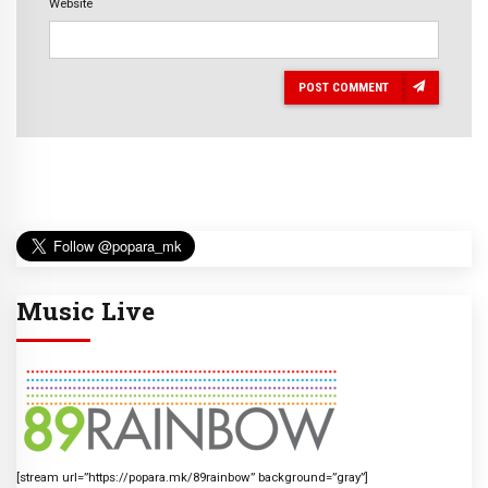
Website
POST COMMENT
Music Live
[stream url=”https://popara.mk/89rainbow” background=”gray”]