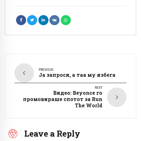
PREVIOUS
Ја запроси, а таа му избега
NEXT
Видео: Beyonce го
промовираше спотот за Run
The World
Leave a Reply