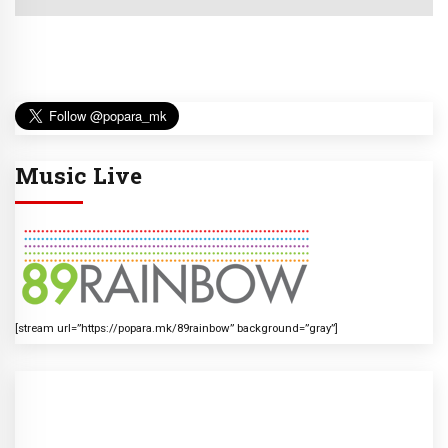
Music Live
[stream url=”https://popara.mk/89rainbow” background=”gray”]