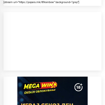
[stream url=”https://popara.mk/89rainbow” background=”gray”]