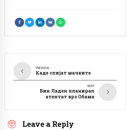
PREVIOUS
Каде спијат мачките
NEXT
Бин Ладен планирал
атентат врз Обама
Leave a Reply