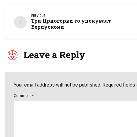
PREVIOUS
Три Црногорки го уценуваат
Берлускони
Leave a Reply
Your email address will not be published. Required fields
Comment
*