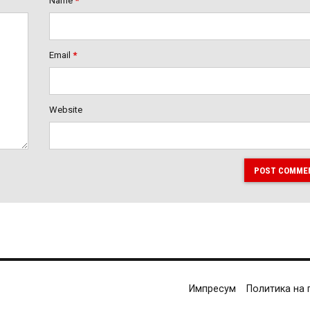
Name
*
Email
*
Website
POST COMME
Импресум
Политика на 