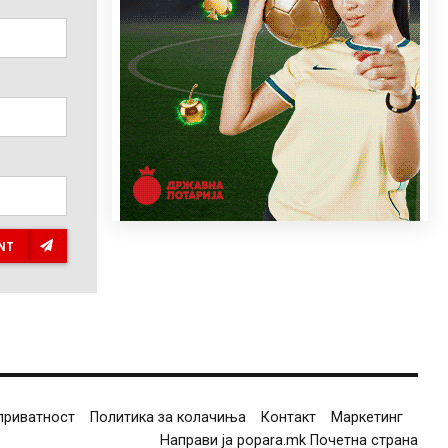
NT
приватност
Политика за колачиња
Контакт
Маркетинг
Направи ја popara.mk Почетна страна