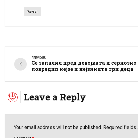
Topvest
PREVIOUS
Се запалил пред девојката и сериозно 
повредил нејзе и нејзините три деца
Leave a Reply
Your email address will not be published. Required fields