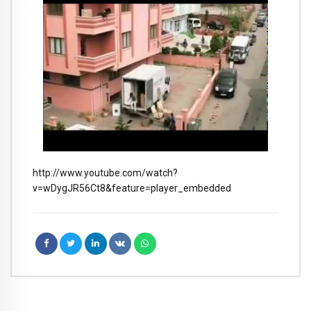
http://www.youtube.com/watch?
v=wDygJR56Ct8&feature=player_embedded