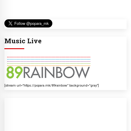
Music Live
[stream url=”https://popara.mk/89rainbow” background=”gray”]