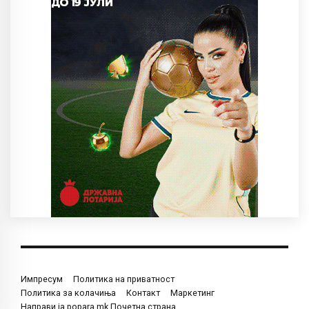
Импресум
Политика на приватност
Политика за колачиња
Контакт
Маркетинг
Направи ја popara.mk Почетна страна