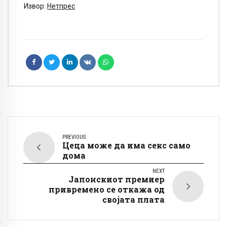
Извор:
Нетпрес
PREVIOUS
Цеца може да има секс само
дома
NEXT
Јапонскиот премиер
привремено се откажа од
својата плата