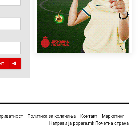
NT
приватност
Политика за колачиња
Контакт
Маркетинг
Направи ја popara.mk Почетна страна