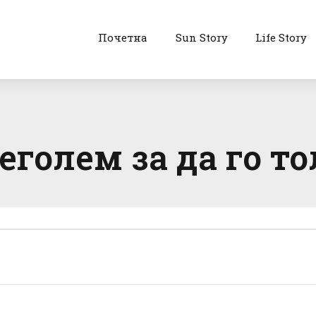
Почетна
Sun Story
Life Story
преголем за да го 