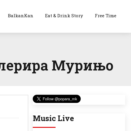
BalkanKan
Eat & Drink Story
Free Time
толерира Мурињо
Music Live