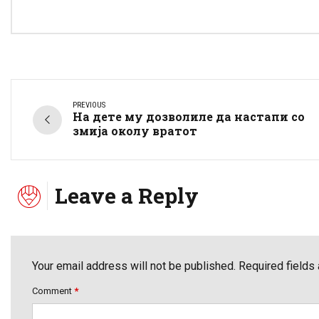
PREVIOUS
На дете му дозволиле да настапи со
змија околу вратот
Leave a Reply
Your email address will not be published. Required fields
Comment
*