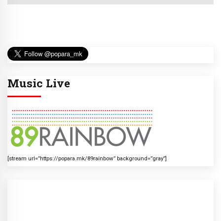
Music Live
[stream url=”https://popara.mk/89rainbow” background=”gray”]