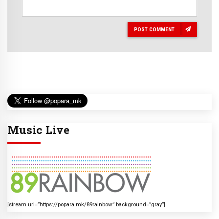
POST COMMENT
Music Live
[stream url=”https://popara.mk/89rainbow” background=”gray”]