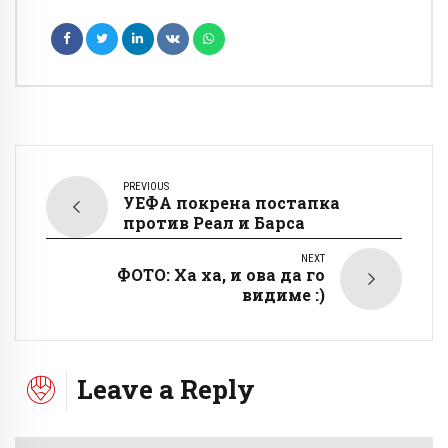
PREVIOUS
УЕФА покрена постапка
против Реал и Барса
NEXT
ФОТО: Ха ха, и ова да го
видиме :)
Leave a Reply