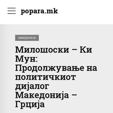
popara.mk
МАКЕДОНИЈА
Милошоски – Ки
Мун:
Продолжување на
политичкиот
дијалог
Македонија –
Грција