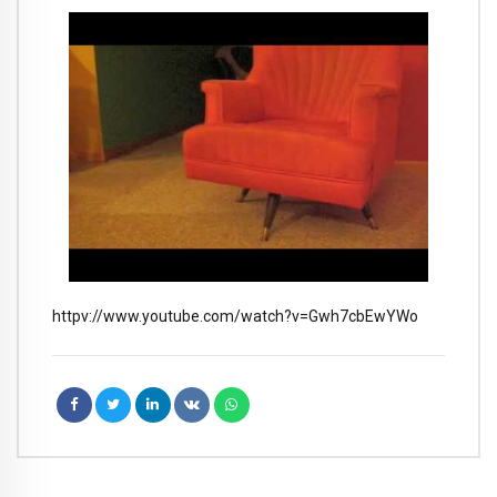
httpv://www.youtube.com/watch?v=Gwh7cbEwYWo