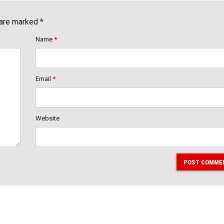
 are marked *
Name
*
Email
*
Website
POST COMME