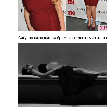
Сигурно најпознатата бремена жена за минатата 