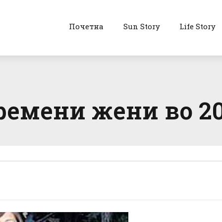
Почетна
Sun Story
Life Story
ремени жени во 20