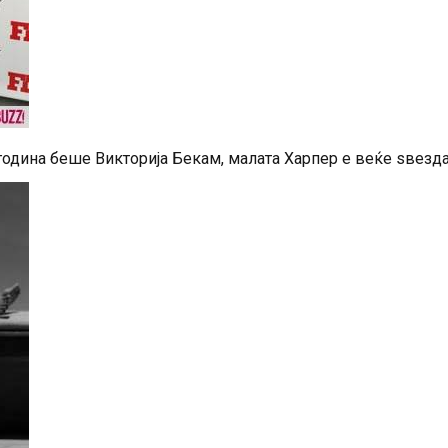
година беше Викторија Бекам, малата Харпер е веќе ѕвезда