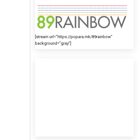
[stream url=”https://popara.mk/89rainbow”
background=”gray”]