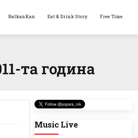
BalkanKan
Eat & Drink Story
Free Time
11-та година
Music Live