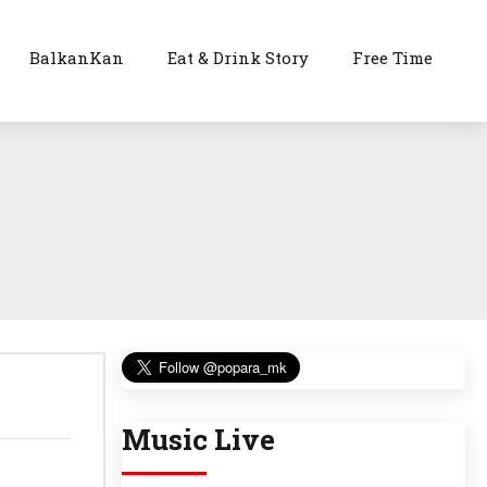
BalkanKan
Eat & Drink Story
Free Time
Music Live