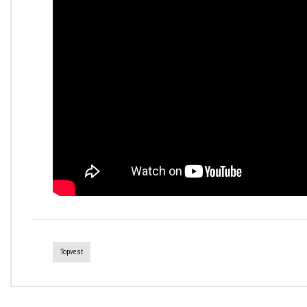
Topvest