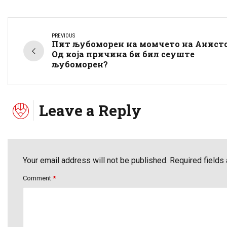
PREVIOUS
Пит љубоморен на момчето на Анист
Од која причина би бил сеуште
љубоморен?
Leave a Reply
Your email address will not be published. Required fields
Comment
*