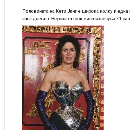
Половината на Кети Јанг е широка колку и една н
часа дневно. Нејзината половина изнесува 31 са