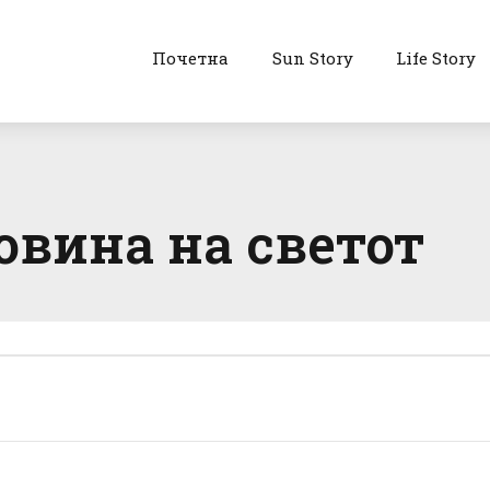
Почетна
Sun Story
Life Story
овина на светот