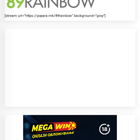
[stream url=”https://popara.mk/89rainbow” background=”gray”]