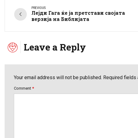
PREVIOUS
Лејди Гага ќе ја претстави својата
верзија на Библијата
Leave a Reply
Your email address will not be published. Required fields
Comment
*