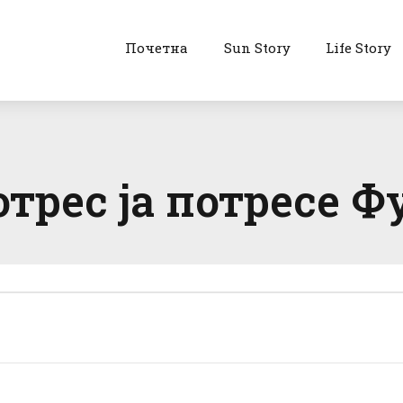
Почетна
Sun Story
Life Story
отрес ја потресе