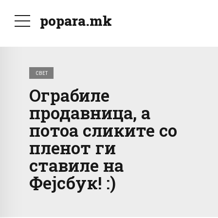
popara.mk
СВЕТ
Ограбиле
продавница, а
потоа сликите со
пленот ги
ставиле на
Фејсбук! :)