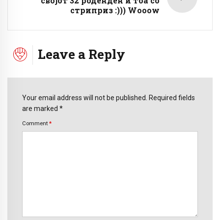
својот 32 роденден и тоа со
стриприз :))) Wooow
Leave a Reply
Your email address will not be published. Required fields
are marked *
Comment
*