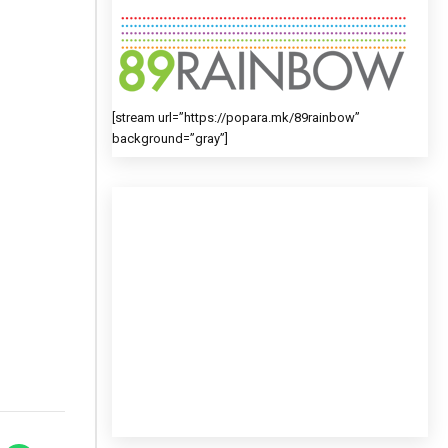
[stream url=”https://popara.mk/89rainbow”
background=”gray”]