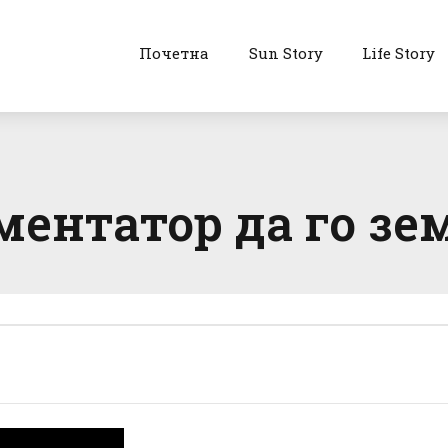
Почетна
Sun Story
Life Story
ментатор да го зем