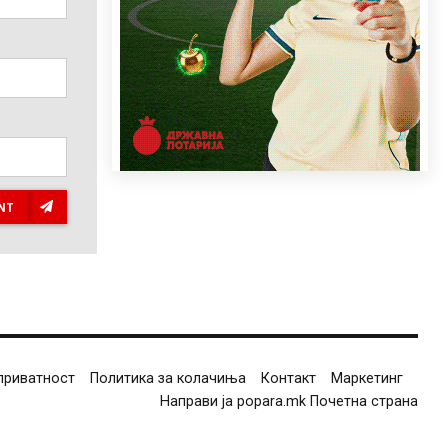
NT
приватност
Политика за колачиња
Контакт
Маркетинг
Направи ја popara.mk Почетна страна