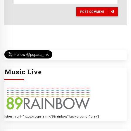
POST COMMENT
Music Live
[stream url=”https://popara.mk/89rainbow” background=”gray”]