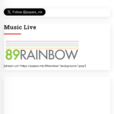
Music Live
[stream url=”https://popara.mk/89rainbow” background=”gray”]