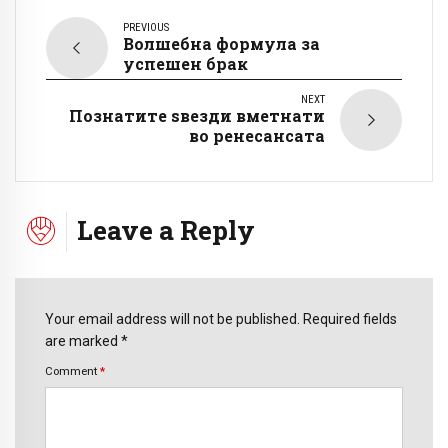
PREVIOUS
Волшебна формула за
успешен брак
NEXT
Познатите ѕвезди вметнати
во ренесансата
Leave a Reply
Your email address will not be published. Required fields
are marked *
Comment
*