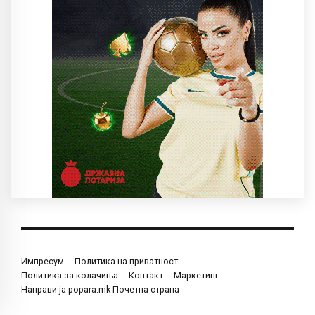
Импресум
Политика на приватност
Политика за колачиња
Контакт
Маркетинг
Направи ја popara.mk Почетна страна